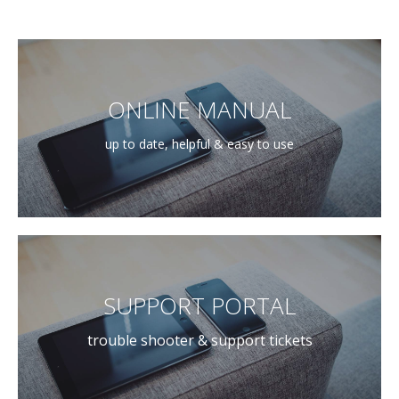
ONLINE MANUAL
up to date, helpful & easy to use
SUPPORT PORTAL
trouble shooter & support tickets