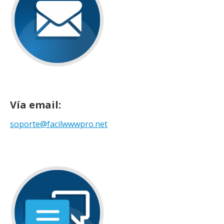
Vía email:
soporte@facilwwwpro.net