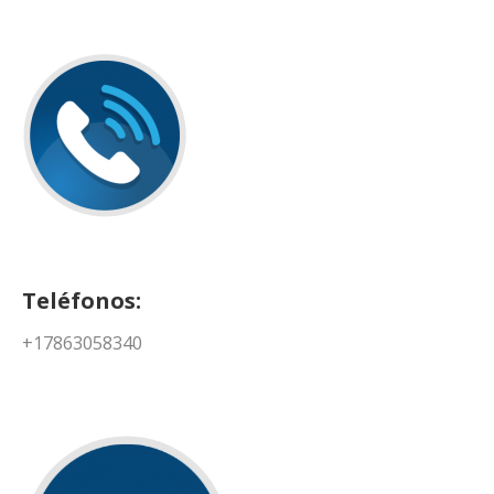
Teléfonos:
+17863058340