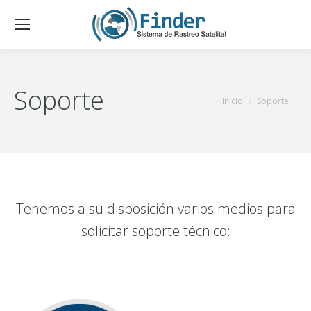
Soporte
Estás aquí:
Inicio
Soporte
Tenemos a su disposición varios medios para
solicitar soporte técnico: