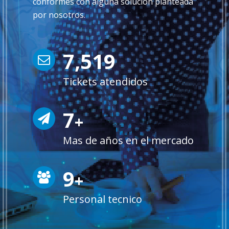
conformes con alguna solucion planteada
por nosotros.
7,714
Tickets atendidos
7
+
Mas de años en el mercado
10
+
Personal tecnico