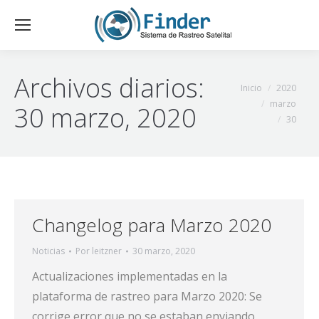
Archivos diarios:
Estás aquí:
Inicio
2020
marzo
30 marzo, 2020
30
Changelog para Marzo 2020
Noticias
Por
leitzner
30 marzo, 2020
Actualizaciones implementadas en la
plataforma de rastreo para Marzo 2020: Se
corrige error que no se estaban enviando