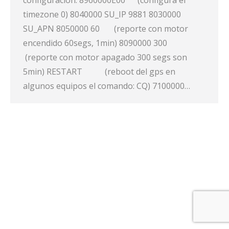
configuración: 8960000E00 (configura el
timezone 0) 8040000 SU_IP 9881 8030000
SU_APN 8050000 60 (reporte con motor
encendido 60segs, 1min) 8090000 300
(reporte con motor apagado 300 segs son
5min) RESTART (reboot del gps en
algunos equipos el comando: CQ) 7100000…