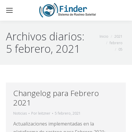
Archivos diarios:
Estás aquí:
Inicio
2021
febrero
5 febrero, 2021
05
Changelog para Febrero
2021
Noticias
Por
leitzner
5 febrero, 2021
Actualizaciones implementadas en la