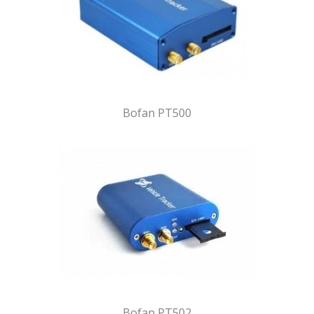
Bofan PT500
Bofan PT502