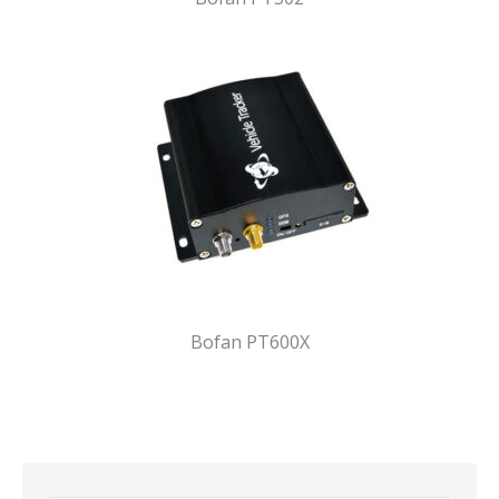
Bofan PT600X