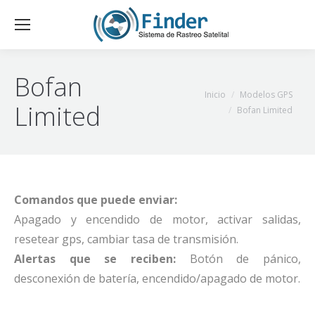
Bofan
Estás aquí:
Inicio
Modelos GPS
Limited
Bofan Limited
Comandos que puede enviar:
Apagado y encendido de motor, activar salidas,
resetear gps, cambiar tasa de transmisión.
Alertas que se reciben:
Botón de pánico,
desconexión de batería, encendido/apagado de motor.