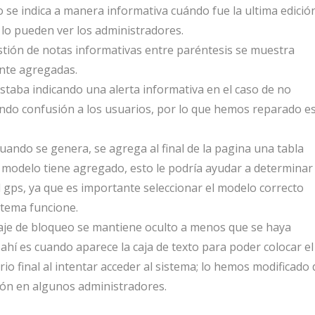
o se indica a manera informativa cuándo fue la ultima edició
 lo pueden ver los administradores.
estión de notas informativas entre paréntesis se muestra
ente agregadas.
staba indicando una alerta informativa en el caso de no
ndo confusión a los usuarios, por lo que hemos reparado e
uando se genera, se agrega al final de la pagina una tabla
 modelo tiene agregado, esto le podría ayudar a determinar 
l gps, ya que es importante seleccionar el modelo correcto
stema funcione.
aje de bloqueo se mantiene oculto a menos que se haya
ahí es cuando aparece la caja de texto para poder colocar el
o final al intentar acceder al sistema; lo hemos modificado 
ón en algunos administradores.