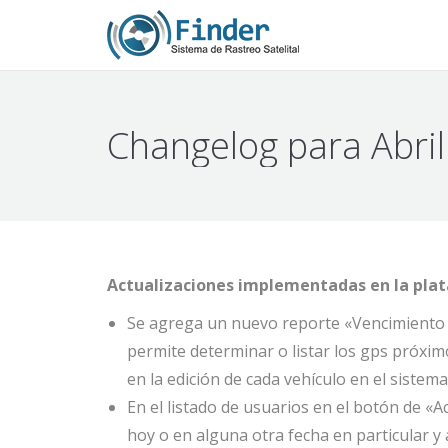
Changelog para Abri
Actualizaciones implementadas en la plata
Se agrega un nuevo reporte «Vencimiento d
permite determinar o listar los gps próxim
en la edición de cada vehículo en el sistema
En el listado de usuarios en el botón de «Ac
hoy o en alguna otra fecha en particular y