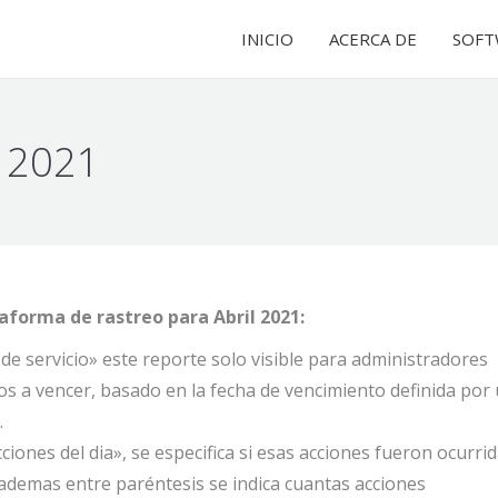
INICIO
INICIO
ACERCA DE
ACERCA DE
SOFT
SOFT
l 2021
forma de rastreo para Abril 2021:
e servicio» este reporte solo visible para administradores
os a vencer, basado en la fecha de vencimiento definida por
.
ciones del dia», se especifica si esas acciones fueron ocurri
 ademas entre paréntesis se indica cuantas acciones