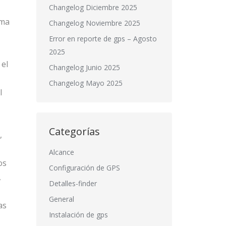
Changelog Diciembre 2025
ema
Changelog Noviembre 2025
Error en reporte de gps – Agosto
2025
 el
Changelog Junio 2025
Changelog Mayo 2025
l
Categorías
,
Alcance
os
Configuración de GPS
,
Detalles-finder
General
as
Instalación de gps