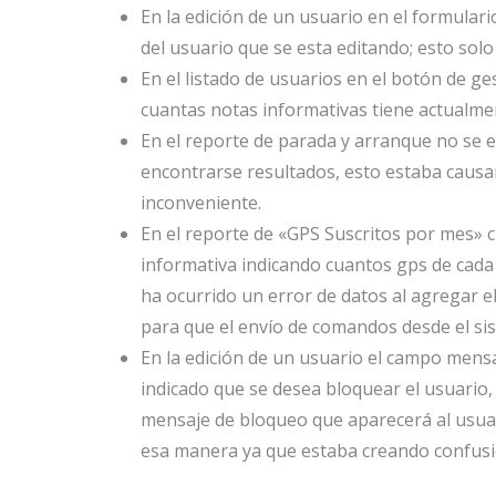
En la edición de un usuario en el formulari
del usuario que se esta editando; esto solo
En el listado de usuarios en el botón de g
cuantas notas informativas tiene actualm
En el reporte de parada y arranque no se e
encontrarse resultados, esto estaba causa
inconveniente.
En el reporte de «GPS Suscritos por mes» c
informativa indicando cuantos gps de cada
ha ocurrido un error de datos al agregar e
para que el envío de comandos desde el si
En la edición de un usuario el campo mens
indicado que se desea bloquear el usuario, 
mensaje de bloqueo que aparecerá al usuari
esa manera ya que estaba creando confusi