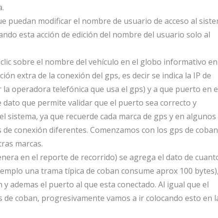
a.
 que puedan modificar el nombre de usuario de acceso al sist
ando esta acción de edición del nombre del usuario solo al
clic sobre el nombre del vehículo en el globo informativo en
ón extra de la conexión del gps, es decir se indica la IP de
 la operadora telefónica que usa el gps) y a que puerto en e
 dato que permite validar que el puerto sea correcto y
 el sistema, ya que recuerde cada marca de gps y en algunos
 de conexión diferentes. Comenzamos con los gps de coban
tras marcas.
enera en el reporte de recorrido) se agrega el dato de cuant
jemplo una trama típica de coban consume aprox 100 bytes)
n y ademas el puerto al que esta conectado. Al igual que el
 de coban, progresivamente vamos a ir colocando esto en l