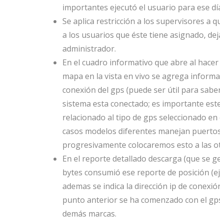
importantes ejecutó el usuario para ese dí
Se aplica restricción a los supervisores a
a los usuarios que éste tiene asignado, dej
administrador.
En el cuadro informativo que abre al hacer 
mapa en la vista en vivo se agrega informaci
conexión del gps (puede ser útil para saber
sistema esta conectado; es importante este
relacionado al tipo de gps seleccionado en
casos modelos diferentes manejan puertos
progresivamente colocaremos esto a las o
En el reporte detallado descarga (que se g
bytes consumió ese reporte de posición (e
ademas se indica la dirección ip de conexió
punto anterior se ha comenzado con el gps
demás marcas.