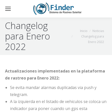
Changelog
Estás aquí:
Inicio
Noticias
para Enero
Changelog para
Enero 2022
2022
Actualizaciones implementadas en la plataforma
de rastreo para Enero 2022:
Se evita mandar alarmas duplicadas via push y
telegram.
A la izquierda en el listado de vehiculos se coloca un
indicador para poner cuando un gps esta