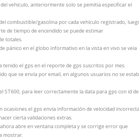
 del vehículo, anteriormente solo se pemitia especificar el
o del combustible/gasolina por cada vehículo registrado, lueg
orte de tiempo de encendido se puede estimar
e totales.
e pánico en el globo informativo en la vista en vivo se veía
tenido el gps en el reporte de gps suscritos por mes.
ido que se envía por email, en algunos usuarios no se esta
el ST600, para leer correctamente la data para gps con id de
 ocasiones el gps envía información de velocidad incorrecta
acer cierta validaciones extras.
, ahora abre en ventana completa y se corrige error que
a mostrar.