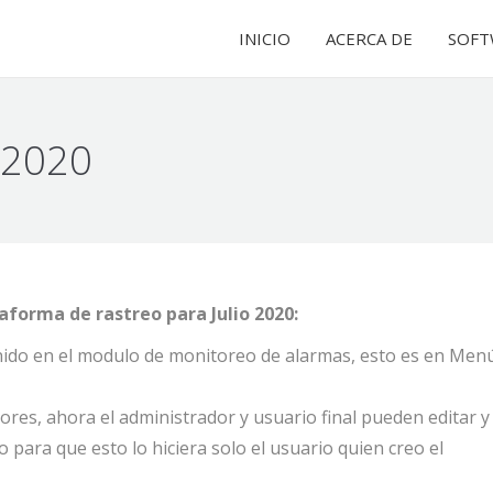
INICIO
INICIO
ACERCA DE
ACERCA DE
SOFT
SOFT
 2020
forma de rastreo para Julio 2020:
nido en el modulo de monitoreo de alarmas, esto es en Men
res, ahora el administrador y usuario final pueden editar y
para que esto lo hiciera solo el usuario quien creo el