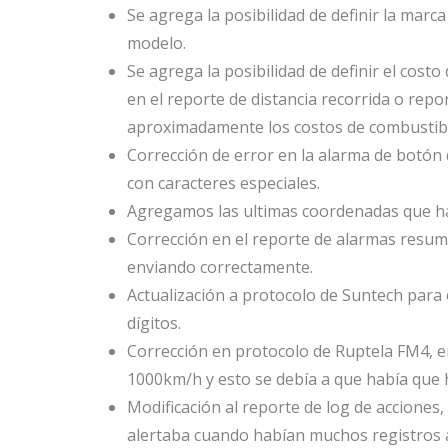
Se agrega la posibilidad de definir la marca
modelo.
Se agrega la posibilidad de definir el cost
en el reporte de distancia recorrida o rep
aproximadamente los costos de combustibl
Corrección de error en la alarma de botón d
con caracteres especiales.
Agregamos las ultimas coordenadas que ha 
Corrección en el reporte de alarmas resum
enviando correctamente.
Actualización a protocolo de Suntech para 
dígitos.
Corrección en protocolo de Ruptela FM4, en
1000km/h y esto se debía a que había que h
Modificación al reporte de log de acciones
alertaba cuando habían muchos registros 