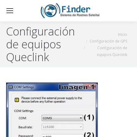
Configuración
Estás aquí:
Inicio
de equipos
Configuración de GPS
Configuración de
Queclink
equipos Queclink