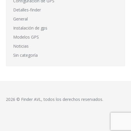
Configuración de GPS
Detalles-finder
General
Instalación de gps
Modelos GPS
Noticias
Sin categoría
2026 © Finder AVL, todos los derechos reservados.