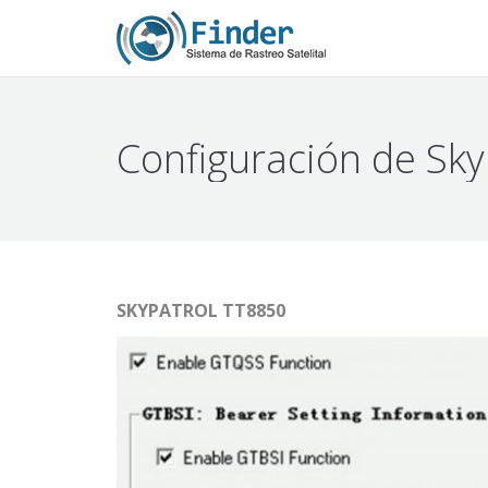
Configuración de Sk
SKYPATROL TT8850