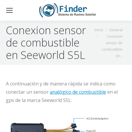
Conexion sensor
Estás aquí:
Inicio
General
Conexion
de combustible
sensor de
combustible
en Seeworld S5L
en…
A continuación y de manera rápida se indica como
conectar un sensor
analógico de combustible
en el
gps de la marca Seeworld S5L: