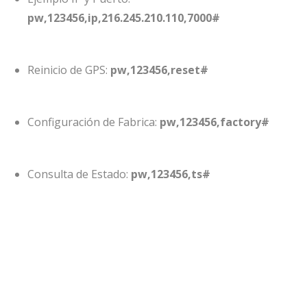
pw,123456,ip,216.245.210.110,7000#
Reinicio de GPS:
pw,123456,reset#
Configuración de Fabrica:
pw,123456,factory#
Consulta de Estado:
pw,123456,ts#