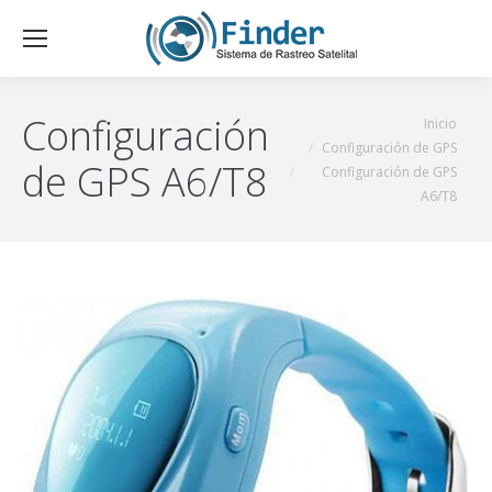
Configuración
Estás aquí:
Inicio
Configuración de GPS
de GPS A6/T8
Configuración de GPS
A6/T8