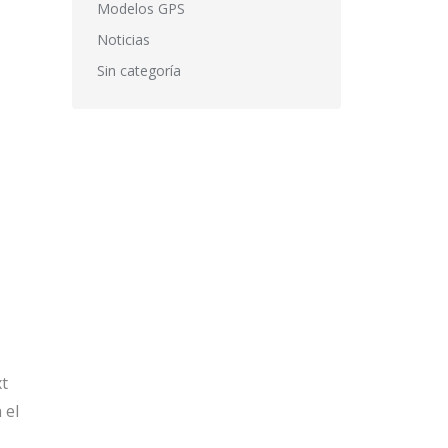
Modelos GPS
Noticias
Sin categoría
xt
 el