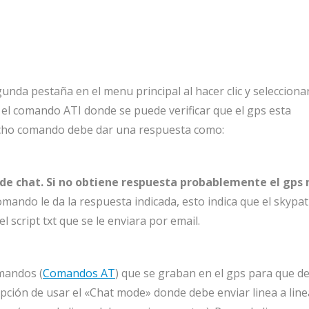
nda pestaña en el menu principal al hacer clic y selecciona
 el comando ATI donde se puede verificar que el gps esta
icho comando debe dar una respuesta como:
a de chat. Si no obtiene respuesta probablemente el gps 
comando le da la respuesta indicada, esto indica que el skypat
 script txt que se le enviara por email.
omandos (
Comandos AT
) que se graban en el gps para que d
opción de usar el «Chat mode» donde debe enviar linea a line