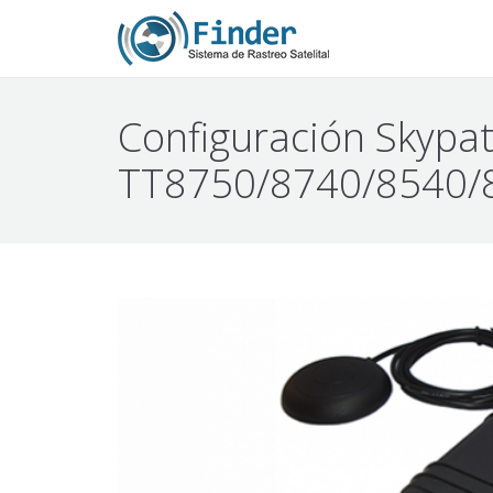
Configuración Skypat
TT8750/8740/8540/