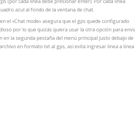
gps (por cada linea debe presionar enter). Por cada linea
uadro azul al fondo de la ventana de chat.
ea en el «Chat mode» asegura que el gps quede configurado
oso por lo que quizás quiera usar la otra opción para envi
n en la segunda pestaña del menú principal justo debajo de 
chivo en formato txt al gps, así evita ingresar linea a linea