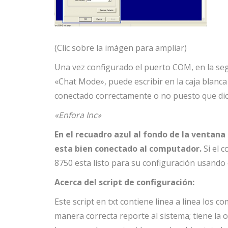
(Clic sobre la imágen para ampliar)
Una vez configurado el puerto COM, en la segu
«Chat Mode», puede escribir en la caja blanca
conectado correctamente o no puesto que d
«Enfora Inc»
En el recuadro azul al fondo de la ventan
esta bien conectado al computador.
Si el 
8750 esta listo para su configuración usando el
Acerca del script de configuración:
Este script en txt contiene linea a linea los c
manera correcta reporte al sistema; tiene la 