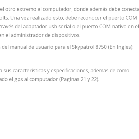
o el otro extremo al computador, donde además debe conect
 volts. Una vez realizado esto, debe reconocer el puerto COM
 través del adaptador usb serial o el puerto COM nativo en el
 el administrador de dispositivos.
a del manual de usuario para el Skypatrol 8750 (En Ingles):
 a sus características y especificaciones, ademas de como
ado el gps al computador (Paginas 21 y 22).