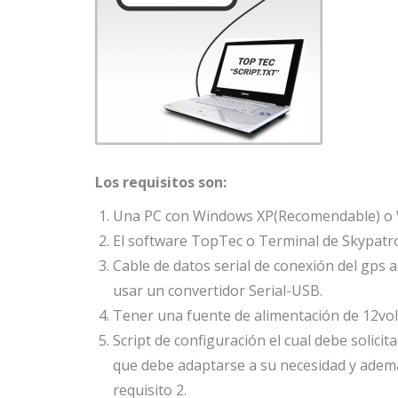
Los requisitos son:
Una PC con Windows XP(Recomendable) o 
El software TopTec o Terminal de Skypatro
Cable de datos serial de conexión del gps 
usar un convertidor Serial-USB.
Tener una fuente de alimentación de 12volt
Script de configuración el cual debe solicit
que debe adaptarse a su necesidad y ademá
requisito 2.