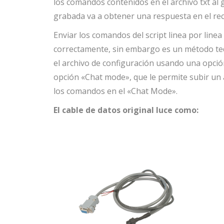
los comandos contenidos en el archivo txt al 
grabada va a obtener una respuesta en el rec
Enviar los comandos del script linea por lin
correctamente, sin embargo es un método tedi
el archivo de configuración usando una opció
opción «Chat mode», que le permite subir un ar
los comandos en el «Chat Mode».
El cable de datos original luce como: