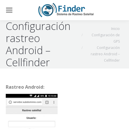
Configuración
Estás aquí:
Inicio
rastreo
Configuración de
GPS
Android –
Configuración
rastreo Android –
Cellfinder
Cellfinder
Rastreo Android: