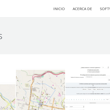
INICIO
INICIO
ACERCA DE
ACERCA DE
SOFT
SOFT
s