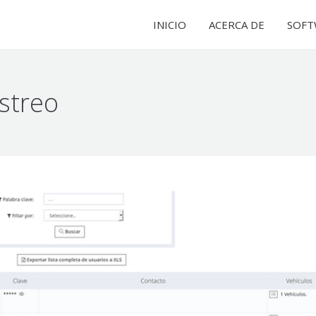
INICIO
INICIO
ACERCA DE
ACERCA DE
SOFT
SOFT
streo