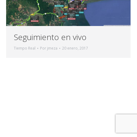
Seguimiento en vivo
Tiempo Real
Por
jmeza
20 enero, 2017