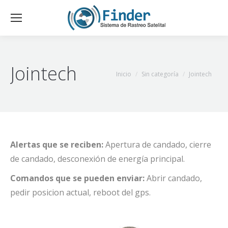
Jointech
Estás aquí:
Inicio
Sin categoría
Jointech
Alertas que se reciben:
Apertura de candado, cierre
de candado, desconexión de energía principal.
Comandos que se pueden enviar:
Abrir candado,
pedir posicion actual, reboot del gps.