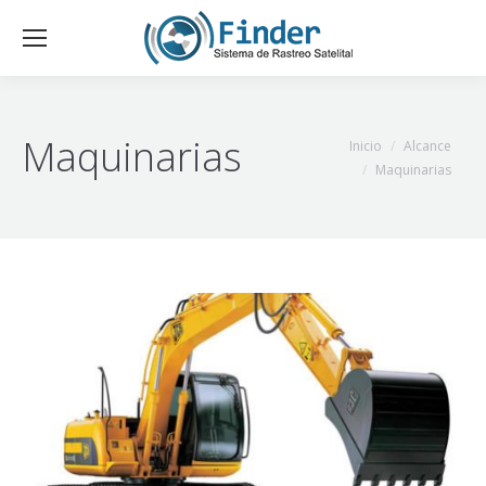
Maquinarias
Estás aquí:
Inicio
Alcance
Maquinarias