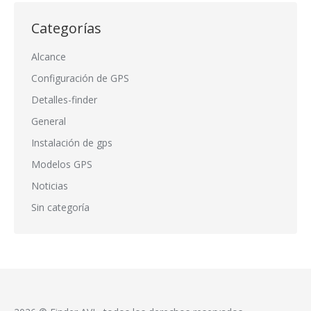
Categorías
Alcance
Configuración de GPS
Detalles-finder
General
Instalación de gps
Modelos GPS
Noticias
Sin categoría