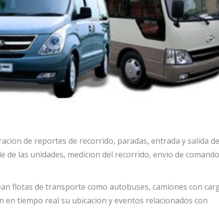
ion de reportes de recorrido, paradas, entrada y salida d
de de las unidades, medicion del recorrido, envio de comand
ean flotas de transporte como autobuses, camiones con car
an en tiempo real su ubicacion y eventos relacionados con