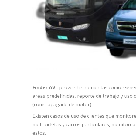
Finder AVL
provee herramientas como: Generac
areas predefinidas, reporte de trabajo y uso 
(como apagado de motor).
Existen casos de uso de clientes que monitor
motocicletas y carros particulares, monitore
estos.