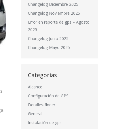
Changelog Diciembre 2025
Changelog Noviembre 2025
Error en reporte de gps – Agosto
2025
Changelog Junio 2025
Changelog Mayo 2025
Categorías
e
Alcance
os
Configuración de GPS
Detalles-finder
ga,
General
Instalación de gps