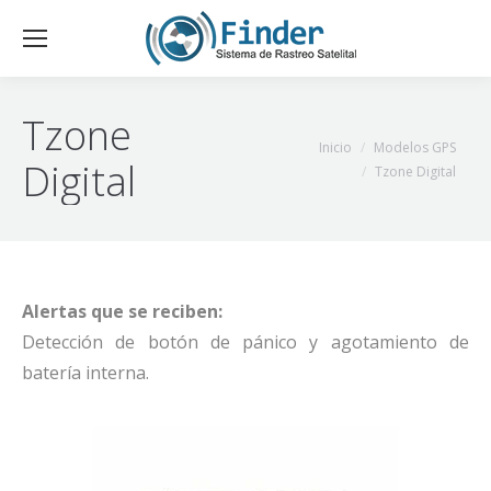
Tzone
Estás aquí:
Inicio
Modelos GPS
Digital
Tzone Digital
Alertas que se reciben:
Detección de botón de pánico y agotamiento de
batería interna.