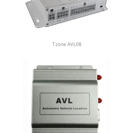
Tzone AVL08