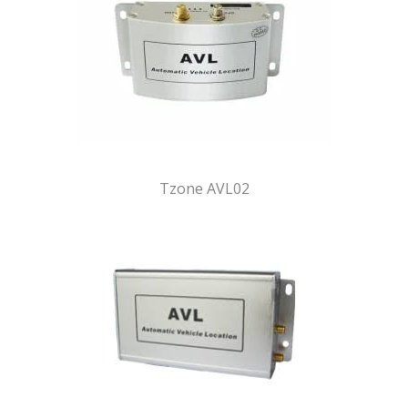
Tzone AVL02