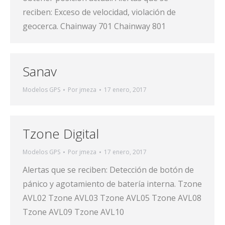
reciben: Exceso de velocidad, violación de
geocerca. Chainway 701 Chainway 801
Sanav
Modelos GPS
Por
jmeza
17 enero, 2017
Tzone Digital
Modelos GPS
Por
jmeza
17 enero, 2017
Alertas que se reciben: Detección de botón de
pánico y agotamiento de batería interna. Tzone
AVL02 Tzone AVL03 Tzone AVL05 Tzone AVL08
Tzone AVL09 Tzone AVL10