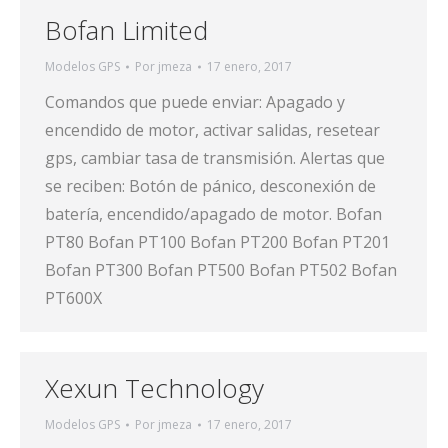
Bofan Limited
Modelos GPS
Por
jmeza
17 enero, 2017
Comandos que puede enviar: Apagado y
encendido de motor, activar salidas, resetear
gps, cambiar tasa de transmisión. Alertas que
se reciben: Botón de pánico, desconexión de
batería, encendido/apagado de motor. Bofan
PT80 Bofan PT100 Bofan PT200 Bofan PT201
Bofan PT300 Bofan PT500 Bofan PT502 Bofan
PT600X
Xexun Technology
Modelos GPS
Por
jmeza
17 enero, 2017