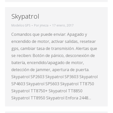
Skypatrol
Modelos GPS
Por
jmeza
17 enero, 2017
Comandos que puede enviar: Apagado y
encendido de motor, activar salidas, resetear
gps, cambiar tasa de transmisión. Alertas que
se reciben: Botón de pánico, desconexión de
batería, encendido/apagado de motor,
detección de jammer, apertura de puerta.
Skypatrol SP2603 Skypatrol SP3603 Skypatrol
SP4603 Skypatrol SP5603 Skypatrol TT8750
Skypatrol TT8750+ Skypatrol TT8850
Skypatrol TT8950 Skypatrol Enfora 2448…